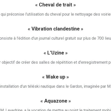
« Cheval de trait »
qui préconise l’utilisation du cheval pour le nettoyage des voiries
« Vibration clandestine »
nsiste à l’édition d’un journal culturel gratuit sur plus de 700 lie
« L’Uzine »
r objectif de créer des salles de répétition et d’enregistremen
« Wake up »
installation d’un téléski nautique dans le Gardon, imaginée par M.
« Aquazone »
M. Lavedrine, a la vocation de mettre au point le traitement mobil