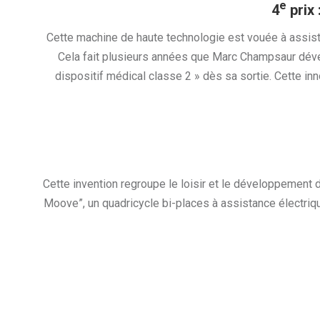
e
4
prix 
Cette machine de haute technologie est vouée à assister
Cela fait plusieurs années que Marc Champsaur déve
dispositif médical classe 2 » dès sa sortie. Cette in
Cette invention regroupe le loisir et le développement du
Moove”, un quadricycle bi-places à assistance électriq