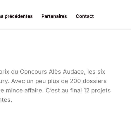
ns précédentes
Partenaires
Contact
 prix du Concours Alès Audace, les six
jury. Avec un peu plus de 200 dossiers
 mince affaire. C’est au final 12 projets
ntes.