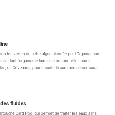
line
ris les vertus de cette algue classée par l’Organisation
ifs dont l’organisme humain a besoin : elle nourrit,
 Alès, en Cévennes, pour ensuite la commercialiser sous
des fluides
artouche Card Pool qui permet de traiter les eaux sans