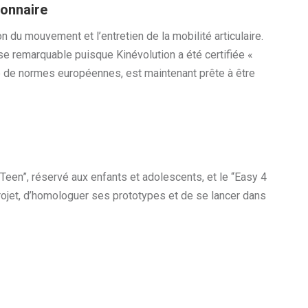
ionnaire
 du mouvement et l’entretien de la mobilité articulaire.
 remarquable puisque Kinévolution a été certifiée «
ne de normes européennes, est maintenant prête à être
4 Teen”, réservé aux enfants et adolescents, et le “Easy 4
rojet, d’homologuer ses prototypes et de se lancer dans