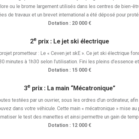
lore ou le brome largement utilisés dans les centres de bien-être
nées de travaux et un brevet international a été déposé pour proté
Dotation : 20 000 €
e
2
prix : Le jet ski électrique
e projet prometteur : Le « Ceven jet skE ». Ce jet ski électrique f
0 minutes à 1h30 selon l’utilisation. Fini les pleins d’essence et
Dotation : 15 000 €
e
3
prix : La main “Mécatronique”
utes testées par un ouvrier, sous les ordres d’un ordinateur, afin
ouvez dans votre véhicule. Cette main « mécatronique » mise au
matiser le test des manettes et ainsi permettre un gain de temps 
Dotation : 12 000 €