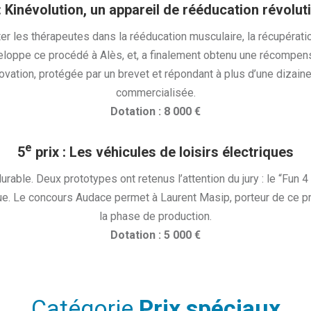
: Kinévolution, un appareil de rééducation révolut
 les thérapeutes dans la rééducation musculaire, la récupération
loppe ce procédé à Alès, et, a finalement obtenu une récompense
novation, protégée par un brevet et répondant à plus d’une dizai
commercialisée.
Dotation : 8 000 €
e
5
prix : Les véhicules de loisirs électriques
rable. Deux prototypes ont retenus l’attention du jury : le “Fun 
ue. Le concours Audace permet à Laurent Masip, porteur de ce p
la phase de production.
Dotation : 5 000 €
Catégorie
Prix spéciaux