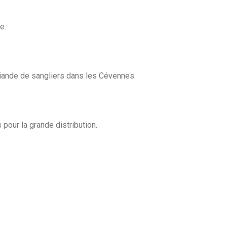
e.
 viande de sangliers dans les Cévennes.
our la grande distribution.