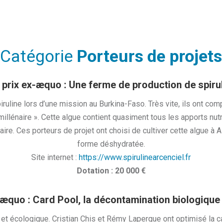
Catégorie
Porteurs de projets​
prix ex-æquo : Une ferme de production de spiru
ruline lors d’une mission au Burkina-Faso. Très vite, ils ont comp
énaire ». Cette algue contient quasiment tous les apports nutrit
re. Ces porteurs de projet ont choisi de cultiver cette algue à
forme déshydratée.
Site internet :
https://www.spirulinearcenciel.fr
Dotation : 20 000 €
-æquo : Card Pool, la décontamination biologique 
 et écologique. Cristian Chis et Rémy Lapergue ont optimisé la c