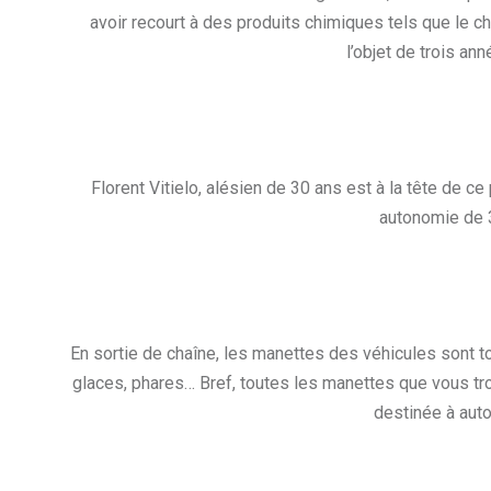
avoir recourt à des produits chimiques tels que le ch
l’objet de trois an
Florent Vitielo, alésien de 30 ans est à la tête de c
autonomie de 3
En sortie de chaîne, les manettes des véhicules sont to
glaces, phares… Bref, toutes les manettes que vous tr
destinée à auto