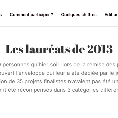
s
Comment participer ?
Quelques chiffres
Éditio
Les lauréats de 2013
 personnes qu’hier soir, lors de la remise des
uvert l’enveloppe qui leur a été dédiée par le 
on de 35 projets finalistes n’avaient pas été une
ont été récompensés dans 3 catégories différe