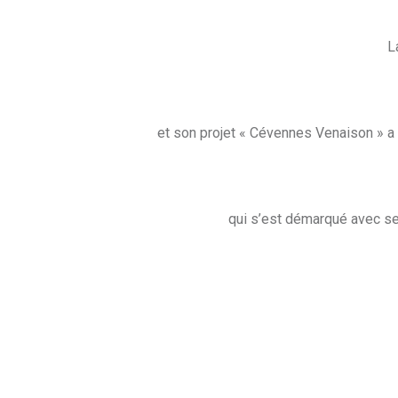
L
et son projet « Cévennes Venaison » a 
qui s’est démarqué avec se