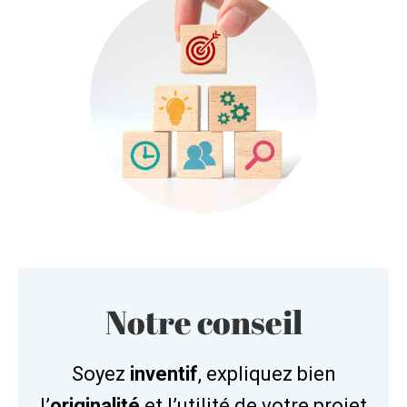
Notre conseil
Soyez
inventif
, expliquez bien
l’
originalité
et l’utilité de votre projet