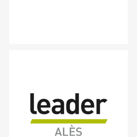
Leader Alès
Leader Alès a pour but de fédérer les chefs d’entreprises
leader d’Alès Agglomération, qu’il s’agisse d’entreprises
définies par leur croissance historique, par leur stratégie
offensive de développement ou par leur forte implication
dans le développement économique, et ce quel que soit leur
domaine d’activité (industriel ou de service), leur taille ou
leur âge.