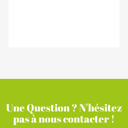
www.leader-ales.fr
Une Question ? N'hésitez
pas à nous contacter !