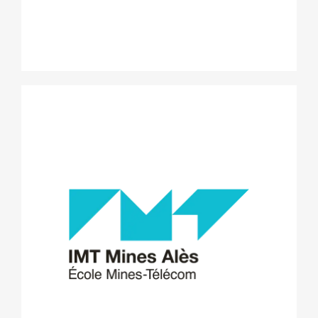
IMT Mines Alès
qui
Et son incubateur de projets technologiques
accompagne les porteurs de projets à caractère
technologiques, de l’idée jusqu’à la création de l’entreprise. Il
apporte son expertise et ses moyens pour concrétiser les
projets technologiquement innovants. Les moyens mis à
disposition sont l’appui technologique des trois centres de
recherche de l'IMT Mines Alès, l’intervention de formateurs
et de consultants spécialisés, des solutions d’hébergement
voire une bourse de subsistance sous certaines conditions.
www.imt-mines-ales.fr