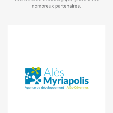
nombreux partenaires.
Alès Myriapolis
Une agence au service des lauréats.
L’Agence de développement économique du territoire, Alès
Myriapolis fédère des acteurs économiques, universitaires,
les chambres consulaires ou scientifiques comme l‘École des
Mines d’Alès et son incubateur de projets technologiques. Elle
est au plus près des préoccupations des lauréats et met à leur
disposition des outils performants d’aide à la création
d’activité (étude de faisabilité, stratégie marketing, recherche
de financements…).
www.alesmyriapolis.com