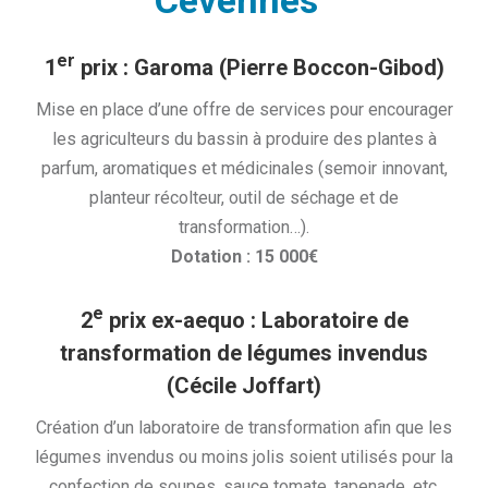
Cévennes”
er
1
prix : Garoma
(Pierre Boccon-Gibod)
Mise en place d’une offre de services pour encourager
les agriculteurs du bassin à produire des plantes à
parfum, aromatiques et médicinales (semoir innovant,
planteur récolteur, outil de séchage et de
transformation…).
Dotation : 15 000€
e
2
prix ex-aequo : Laboratoire de
transformation de légumes invendus
(Cécile Joffart)
Création d’un laboratoire de transformation afin que les
légumes invendus ou moins jolis soient utilisés pour la
confection de soupes, sauce tomate, tapenade, etc.