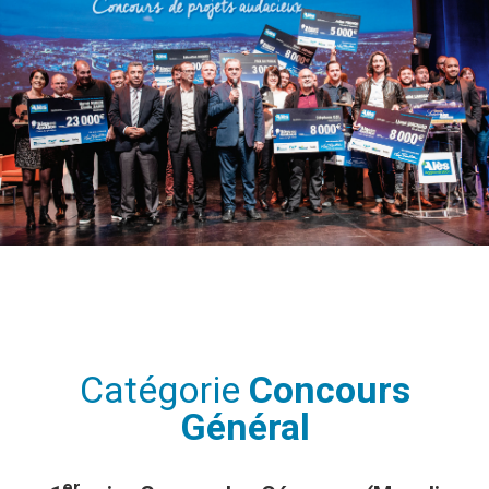
Catégorie
Concours
Général
er