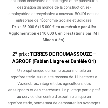
solutions innovantes de coffrages et de panneaux à
destination du monde de la construction, ré-
employables et recyclables à nouveau. BOUDI est une
entreprise de l’Économie Sociale et Solidaire.
Prix : 25 000 € (15 000 € en numéraire par Alès
Agglomération et 10 000 € en prestations par IMT
Mines Alès).
e
2
prix :
TERRES DE ROUMASSOUZE –
AGROOF (Fabien Liagre et Danièle Ori)
Un projet unique de ferme expérimentale en
agroforesterie sur un site reconnu de 11 hectares à
Vézénobres, intégrant des agriculteurs, des
enseignants et des chercheurs. Un pilotage participatif
au service d’un centre d’expertise unique en
agroforesterie, permettant de démontrer les avantages