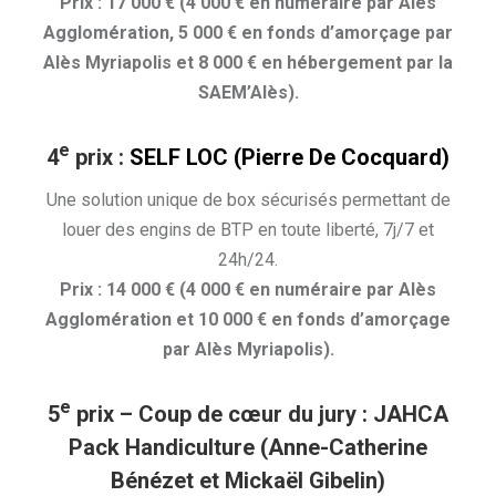
Prix : 17 000 € (4 000 € en numéraire par Alès
Agglomération, 5 000 € en fonds d’amorçage par
Alès Myriapolis et 8 000 € en hébergement par la
SAEM’Alès).
e
4
prix
:
SELF LOC (Pierre De Cocquard)
Une solution unique de box sécurisés permettant de
louer des engins de BTP en toute liberté, 7j/7 et
24h/24.
Prix : 14 000 € (4 000 € en numéraire par Alès
Agglomération et 10 000 € en fonds d’amorçage
par Alès Myriapolis).
e
5
prix – Coup de cœur du jury
: JAHCA
Pack Handiculture (Anne-Catherine
Bénézet et Mickaël Gibelin)