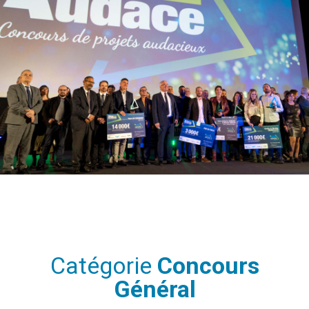
Catégorie
Concours
Général