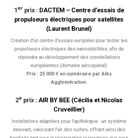
er
1
prix :
DACTEM – Centre d’essais de
propulseurs électriques pour satellites
(Laurent Brunel)
Création d’un centre d’essais européen pour tester les
propulseurs électriques des nanosatellites, afin de
répondre au développement des constellations
européennes (domaine aérospatial).
Prix : 25 000 € en numéraire par Alès
Agglomération.
e
2
prix :
AIR BY BEE (Cécilia et Nicolas
Cruveillier)
Installations adaptées pour l’apithérapie : un système
innovant, valorisant l’air des ruches, offrant ainsi des
bienfaits tant pour la récupération respiratoire que pour